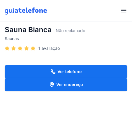
Abr
Sauna Bianca
Não reclamado
Saunas
1 avaliação
Ver telefone
Ver endereço