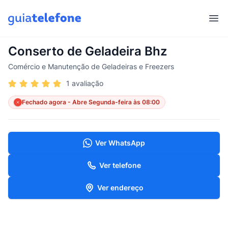
Abr
Conserto de Geladeira Bhz
Comércio e Manutenção de Geladeiras e Freezers
1 avaliação
Fechado agora - Abre Segunda-feira às 08:00
Ver WhatsApp
Ver telefone
Ver endereço