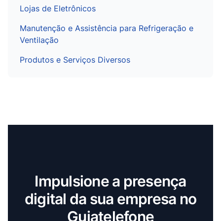
Lojas de Eletrônicos
Manutenção e Assistência para Refrigeração e
Ventilação
Produtos e Serviços Diversos
Impulsione a presença
digital da sua empresa no
Guiatelefone