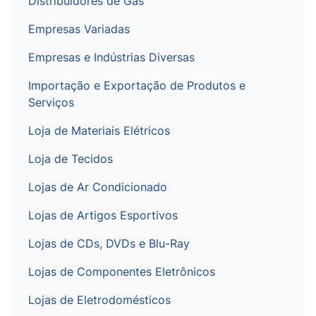
Distribuidores de Gás
Empresas Variadas
Empresas e Indústrias Diversas
Importação e Exportação de Produtos e
Serviços
Loja de Materiais Elétricos
Loja de Tecidos
Lojas de Ar Condicionado
Lojas de Artigos Esportivos
Lojas de CDs, DVDs e Blu-Ray
Lojas de Componentes Eletrônicos
Lojas de Eletrodomésticos