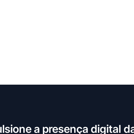
lsione a presença digital d