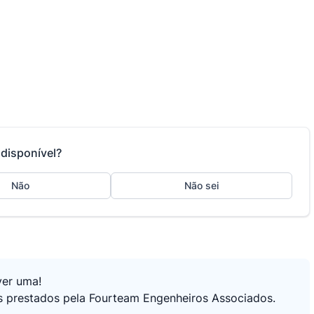
disponível?
Não
Não sei
ver uma!
os prestados pela Fourteam Engenheiros Associados.