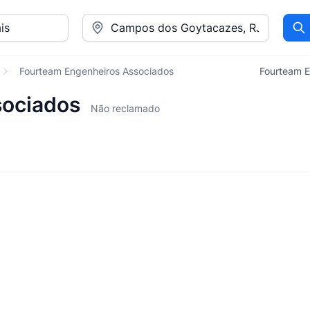
Pr
Fourteam Engenheiros Associados
Fourteam E
sociados
Não reclamado