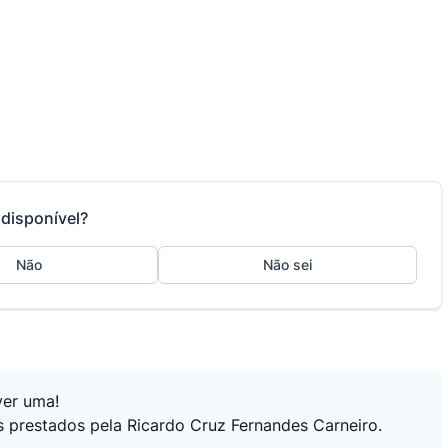
disponível?
Não
Não sei
ver uma!
s prestados pela Ricardo Cruz Fernandes Carneiro.