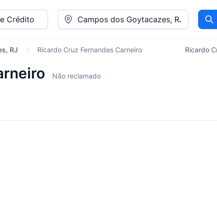
Pr
es, RJ
Ricardo Cruz Fernandes Carneiro
Ricardo C
arneiro
Não reclamado