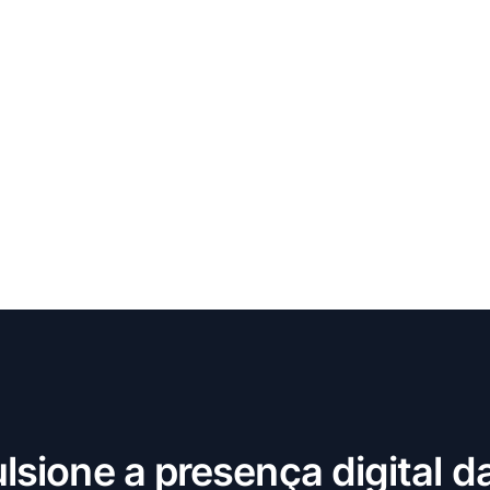
lsione a presença digital d