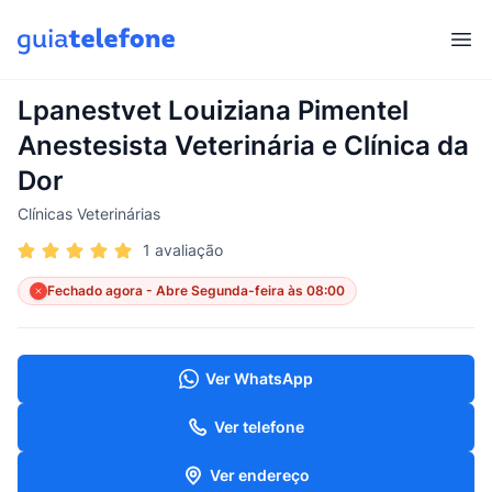
Abr
Lpanestvet Louiziana Pimentel
Anestesista Veterinária e Clínica da
Dor
Clínicas Veterinárias
1 avaliação
Fechado agora - Abre Segunda-feira às 08:00
Ver WhatsApp
Ver telefone
Ver endereço