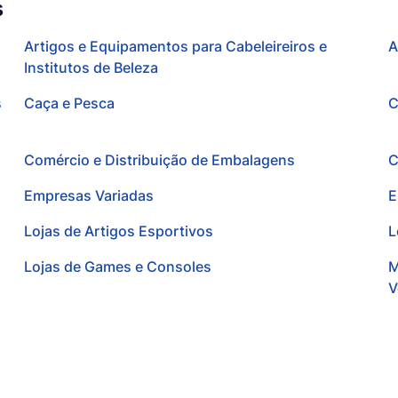
s
Artigos e Equipamentos para Cabeleireiros e
A
Institutos de Beleza
s
Caça e Pesca
C
Comércio e Distribuição de Embalagens
C
Empresas Variadas
E
Lojas de Artigos Esportivos
L
Lojas de Games e Consoles
M
V