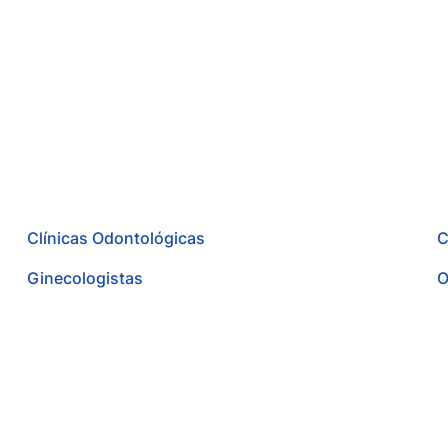
Clínicas Odontológicas
C
Ginecologistas
O