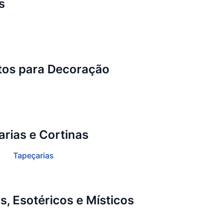
s
tos para Decoração
rias e Cortinas
Tapeçarias
, Esotéricos e Místicos