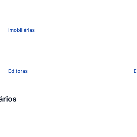
Imobiliárias
Editoras
E
ários