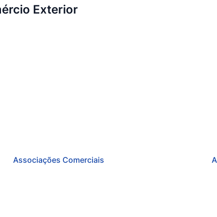
ércio Exterior
Associações Comerciais
A