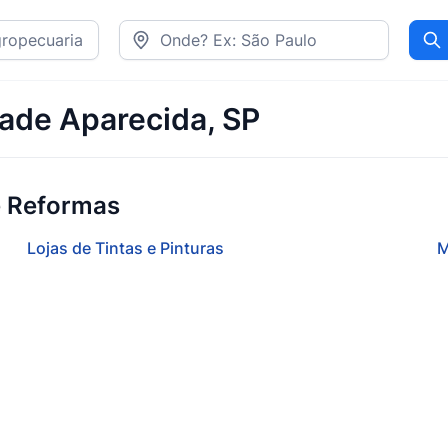
Pr
dade Aparecida, SP
e Reformas
Lojas de Tintas e Pinturas
M