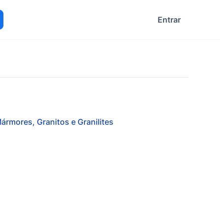
Entrar
ocurar
ármores, Granitos e Granilites