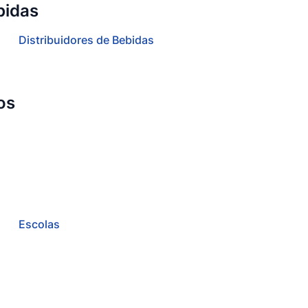
bidas
Distribuidores de Bebidas
os
Escolas