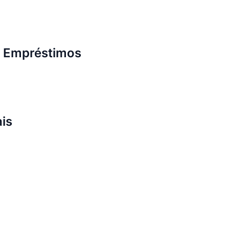
e Empréstimos
ais