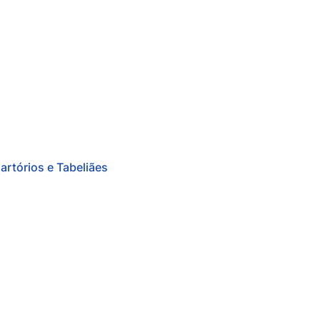
artórios e Tabeliães