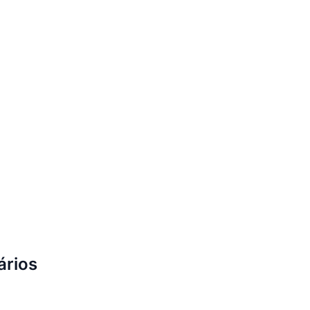
ários