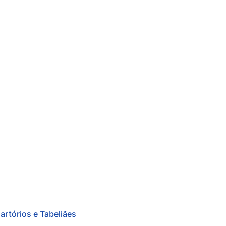
artórios e Tabeliães