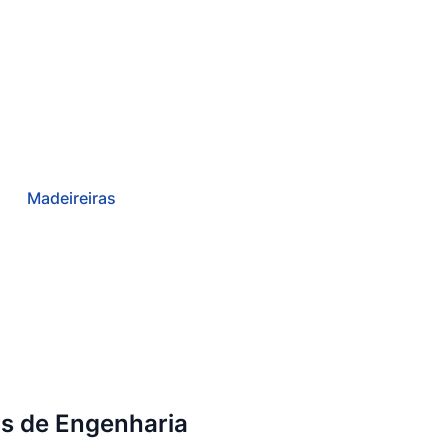
Madeireiras
as de Engenharia