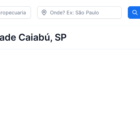
Pr
dade Caiabú, SP