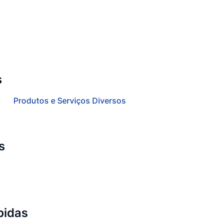
s
Produtos e Serviços Diversos
s
bidas