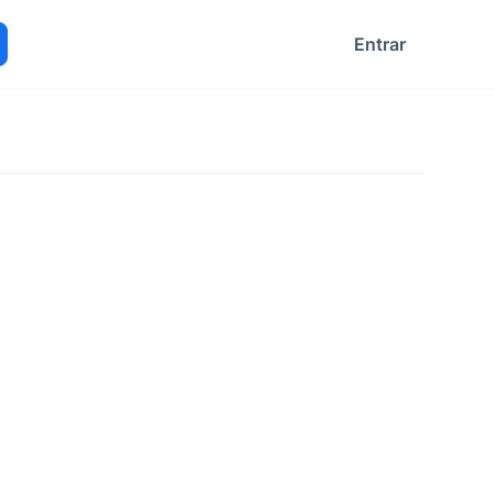
Entrar
ocurar