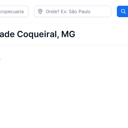
Pr
dade Coqueiral, MG
o