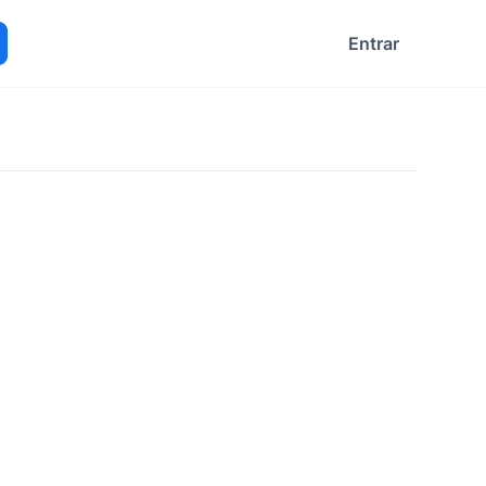
Entrar
ocurar