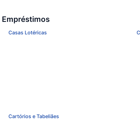
e Empréstimos
Casas Lotéricas
C
Cartórios e Tabeliães