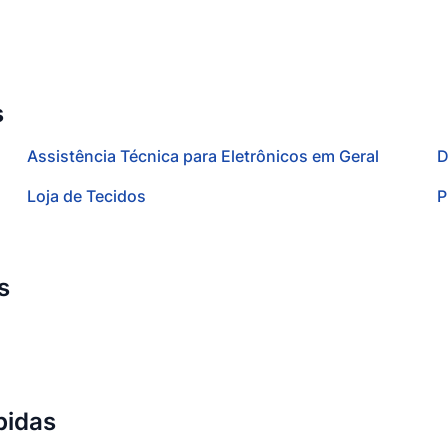
s
Assistência Técnica para Eletrônicos em Geral
D
Loja de Tecidos
P
s
bidas