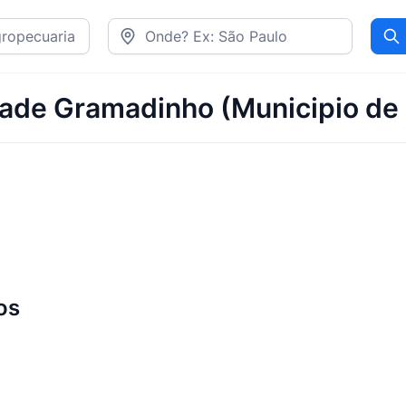
Pr
dade Gramadinho (Municipio de I
os