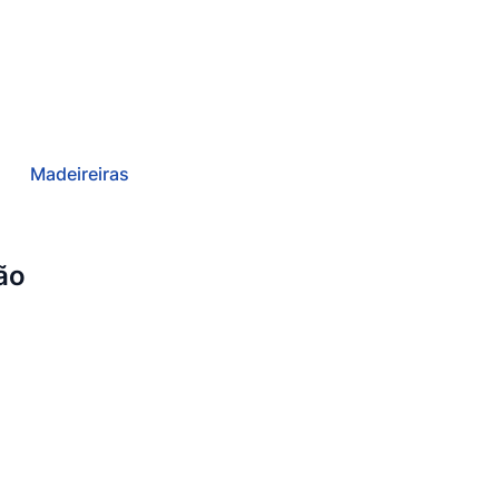
Madeireiras
ão