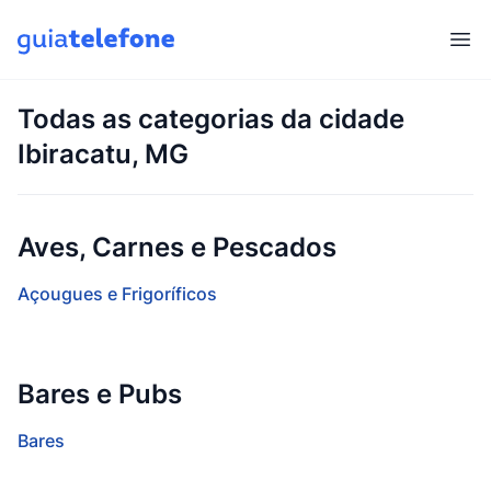
Abr
Todas as categorias da cidade
Ibiracatu, MG
Aves, Carnes e Pescados
Açougues e Frigoríficos
Bares e Pubs
Bares