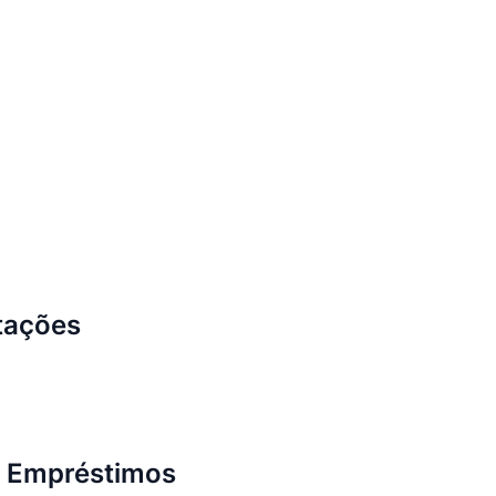
ntações
e Empréstimos