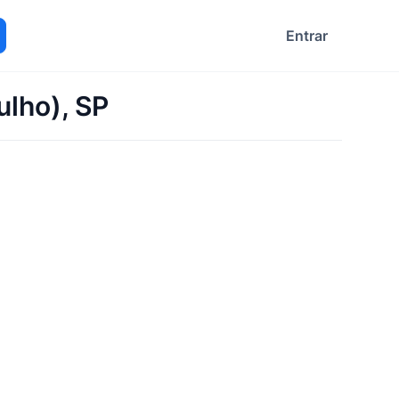
Entrar
ocurar
ulho), SP