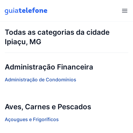
Abr
Todas as categorias da cidade
Ipiaçu, MG
Administração Financeira
Administração de Condomínios
Aves, Carnes e Pescados
Açougues e Frigoríficos