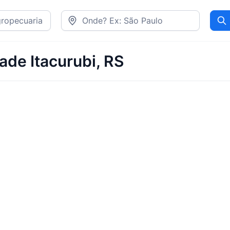
Pr
ade Itacurubi, RS