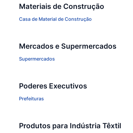
Materiais de Construção
Casa de Material de Construção
Mercados e Supermercados
Supermercados
Poderes Executivos
Prefeituras
Produtos para Indústria Têxtil