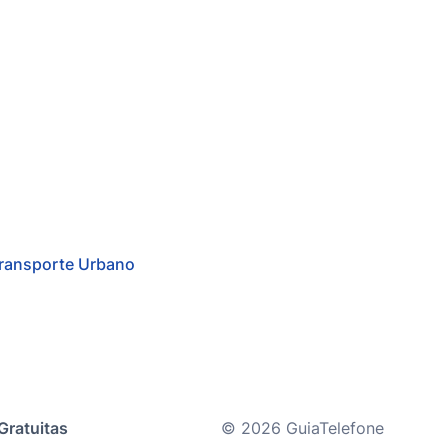
ransporte Urbano
Gratuitas
© 2026 GuiaTelefone