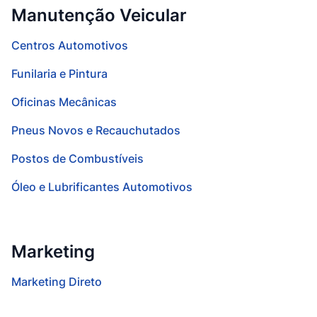
Manutenção Veicular
Centros Automotivos
Funilaria e Pintura
Oficinas Mecânicas
Pneus Novos e Recauchutados
Postos de Combustíveis
Óleo e Lubrificantes Automotivos
Marketing
Marketing Direto