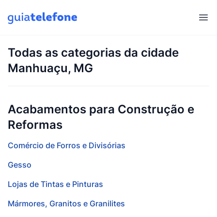
Abr
Todas as categorias da cidade
Manhuaçu, MG
Acabamentos para Construção e
Reformas
Comércio de Forros e Divisórias
Gesso
Lojas de Tintas e Pinturas
Mármores, Granitos e Granilites