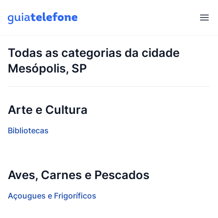
Abr
Todas as categorias da cidade
Mesópolis, SP
Arte e Cultura
Bibliotecas
Aves, Carnes e Pescados
Açougues e Frigoríficos