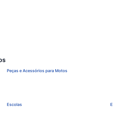
os
Peças e Acessórios para Motos
Escolas
E