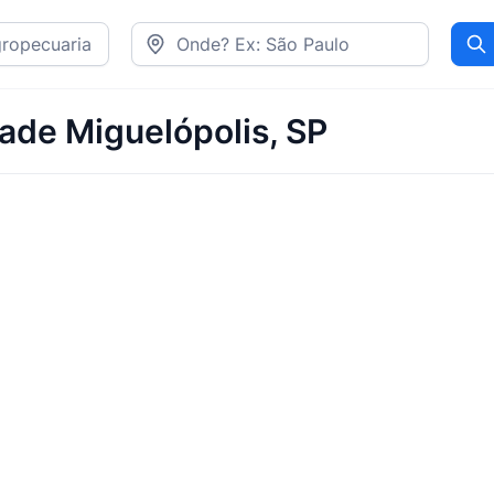
Pr
dade Miguelópolis, SP