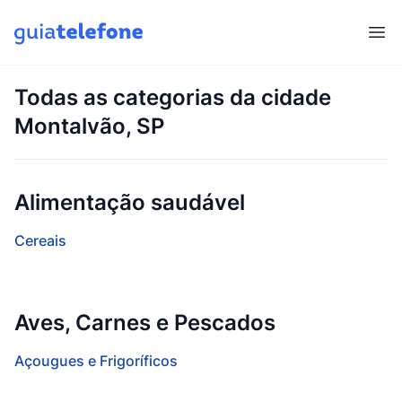
Abr
Todas as categorias da cidade
Montalvão, SP
Alimentação saudável
Cereais
Aves, Carnes e Pescados
Açougues e Frigoríficos