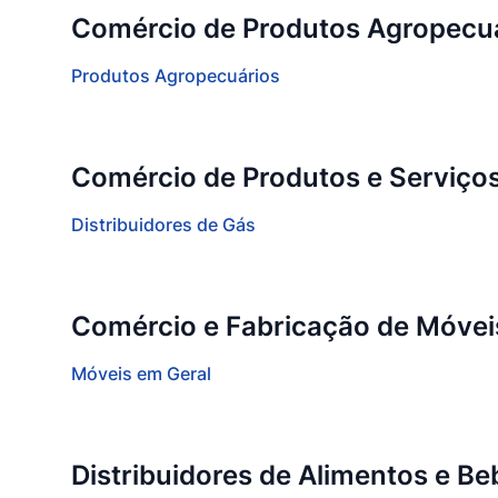
Comércio de Produtos Agropecu
Produtos Agropecuários
Comércio de Produtos e Serviço
Distribuidores de Gás
Comércio e Fabricação de Móvei
Móveis em Geral
Distribuidores de Alimentos e Be