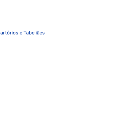
artórios e Tabeliães