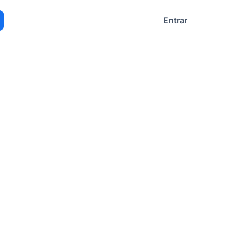
Entrar
ocurar