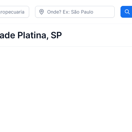
Pr
ade Platina, SP