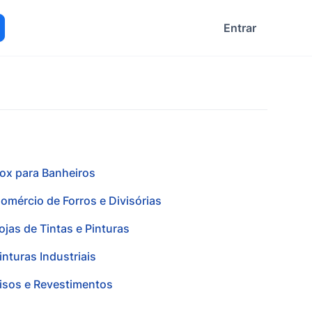
Entrar
ocurar
ox para Banheiros
omércio de Forros e Divisórias
ojas de Tintas e Pinturas
inturas Industriais
isos e Revestimentos