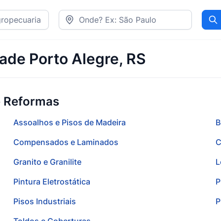
Pr
ade Porto Alegre, RS
e Reformas
Assoalhos e Pisos de Madeira
B
Compensados e Laminados
C
Granito e Granilite
L
Pintura Eletrostática
P
Pisos Industriais
P