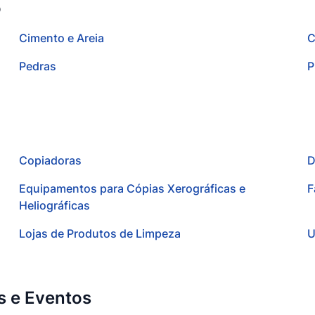
o
Cimento e Areia
C
Pedras
P
Copiadoras
D
Equipamentos para Cópias Xerográficas e
F
Heliográficas
Lojas de Produtos de Limpeza
U
s e Eventos