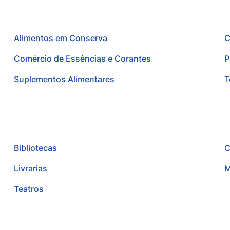
Alimentos em Conserva
C
Comércio de Essências e Corantes
P
Suplementos Alimentares
T
Bibliotecas
C
Livrarias
M
Teatros