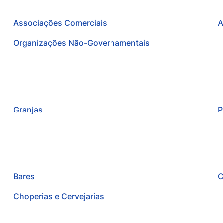
Associações Comerciais
A
Organizações Não-Governamentais
Granjas
P
Bares
C
Choperias e Cervejarias