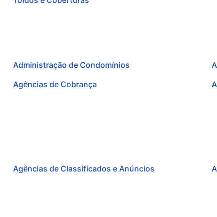
Toldos e Coberturas
Administração de Condomínios
A
Agências de Cobrança
A
Agências de Classificados e Anúncios
A