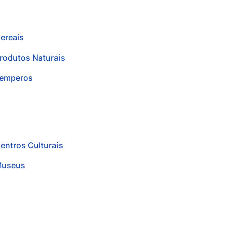
ereais
rodutos Naturais
emperos
entros Culturais
useus