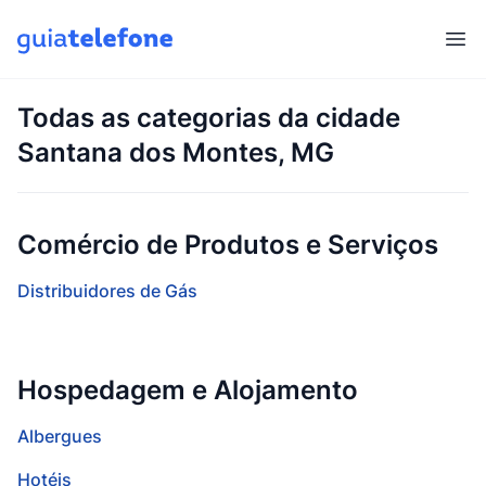
Abr
Todas as categorias da cidade
Santana dos Montes, MG
Comércio de Produtos e Serviços
Distribuidores de Gás
Hospedagem e Alojamento
Albergues
Hotéis