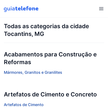
Abr
Todas as categorias da cidade
Tocantins, MG
Acabamentos para Construção e
Reformas
Mármores, Granitos e Granilites
Artefatos de Cimento e Concreto
Artefatos de Cimento