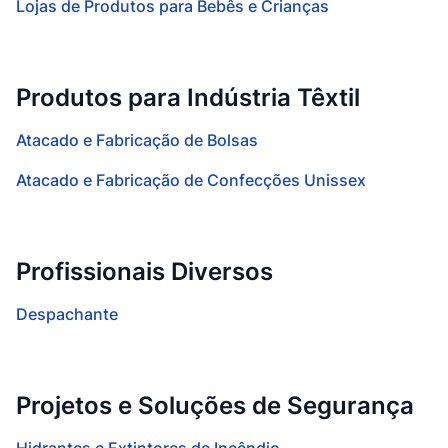
Lojas de Produtos para Bebês e Crianças
Produtos para Indústria Têxtil
Atacado e Fabricação de Bolsas
Atacado e Fabricação de Confecções Unissex
Profissionais Diversos
Despachante
Projetos e Soluções de Segurança