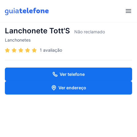
Abr
Lanchonete Tott'S
Não reclamado
Lanchonetes
1 avaliação
Ver telefone
Ver endereço