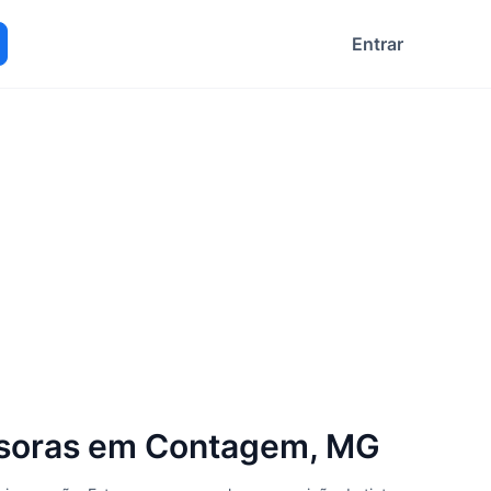
Entrar
ocurar
ssoras em Contagem, MG