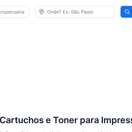
Pr
Cartuchos e Toner para Impre