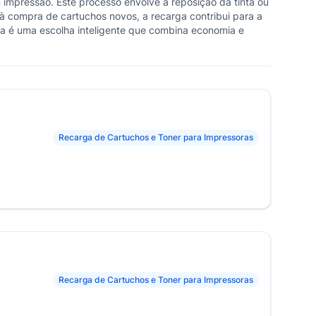
impressão. Este processo envolve a reposição da tinta ou
 compra de cartuchos novos, a recarga contribui para a
a é uma escolha inteligente que combina economia e
Recarga de Cartuchos e Toner para Impressoras
Recarga de Cartuchos e Toner para Impressoras