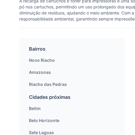
A recarga de cartuchos e toner para impressoras é uma so
pó nos cartuchos, permitindo um uso prolongado dos equi
diminuição de resíduos, ajudando o meio ambiente. Com a
responsabilidade ambiental, garantindo sempre impressões 
Bairros
Novo Riacho
Amazonas
Riacho das Pedras
Cidades próximas
Betim
Belo Horizonte
Sete Lagoas