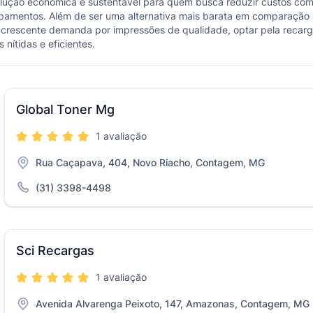
lução econômica e sustentável para quem busca reduzir custos com 
pamentos. Além de ser uma alternativa mais barata em comparação à
 crescente demanda por impressões de qualidade, optar pela recarg
nítidas e eficientes.
Global Toner Mg
1 avaliação
Rua Caçapava, 404, Novo Riacho, Contagem, MG
(31) 3398-4498
Sci Recargas
1 avaliação
Avenida Alvarenga Peixoto, 147, Amazonas, Contagem, MG