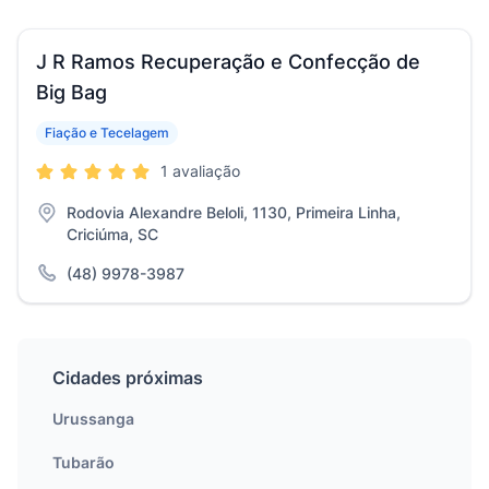
J R Ramos Recuperação e Confecção de
Big Bag
Fiação e Tecelagem
1 avaliação
Rodovia Alexandre Beloli, 1130, Primeira Linha,
Criciúma, SC
(48) 9978-3987
Cidades próximas
Urussanga
Tubarão