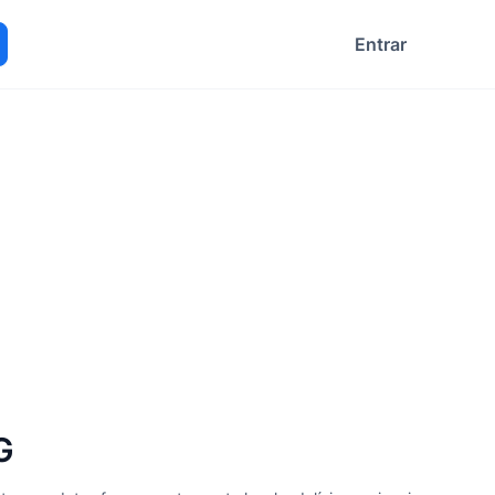
Entrar
ocurar
G