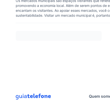
Os mercados municipais são espaços vibrantes que refletem 
promovendo a economia local. Além de serem pontos de e
encantam os visitantes. Ao apoiar esses mercados, você c
sustentabilidade. Visitar um mercado municipal é, portant
Quem som