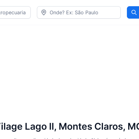
Pr
lage Lago II, Montes Claros, M