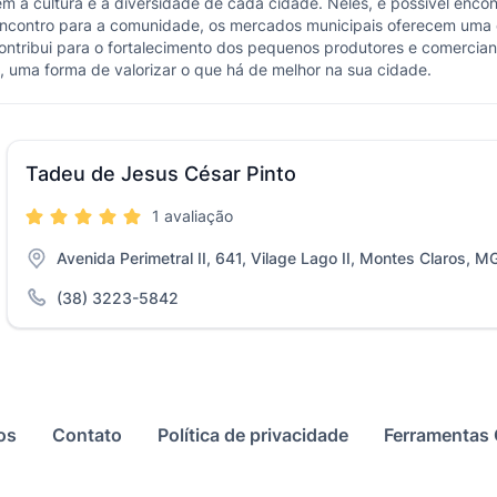
a cultura e a diversidade de cada cidade. Neles, é possível encontr
ncontro para a comunidade, os mercados municipais oferecem uma e
ontribui para o fortalecimento dos pequenos produtores e comercian
o, uma forma de valorizar o que há de melhor na sua cidade.
Tadeu de Jesus César Pinto
1 avaliação
Avenida Perimetral II, 641, Vilage Lago II, Montes Claros, M
(38) 3223-5842
os
Contato
Política de privacidade
Ferramentas 