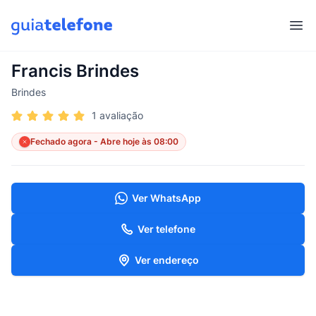
Abr
Francis Brindes
Brindes
1 avaliação
Fechado agora - Abre hoje às 08:00
Ver WhatsApp
Ver telefone
Ver endereço