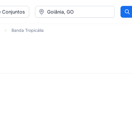
Pr
Banda Tropicália