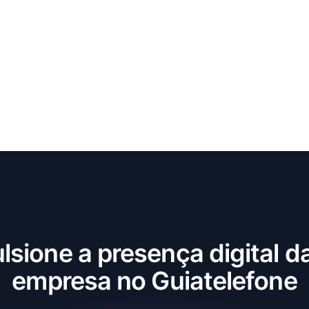
lsione a presença digital d
empresa no Guiatelefone