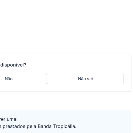
disponível?
Não
Não sei
ver uma!
s prestados pela Banda Tropicália.