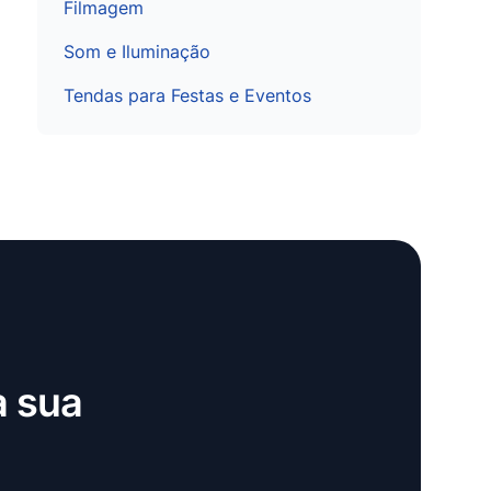
Filmagem
Som e Iluminação
Tendas para Festas e Eventos
a sua