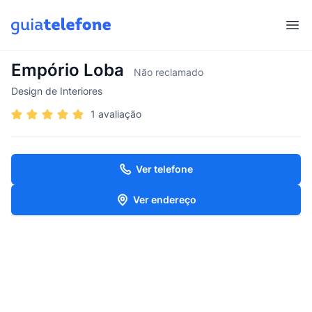
Abr
Empório Loba
Não reclamado
Design de Interiores
1 avaliação
Ver telefone
Ver endereço