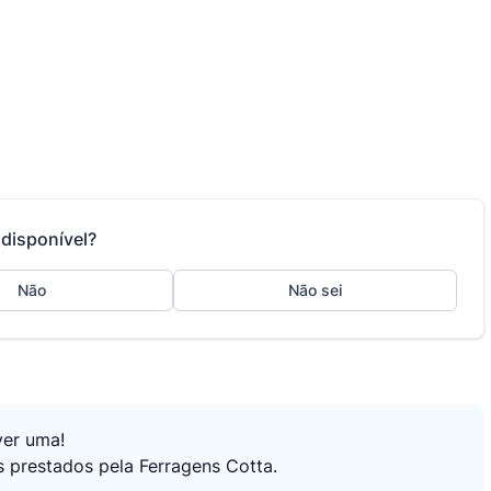
disponível?
Não
Não sei
ver uma!
s prestados pela Ferragens Cotta.