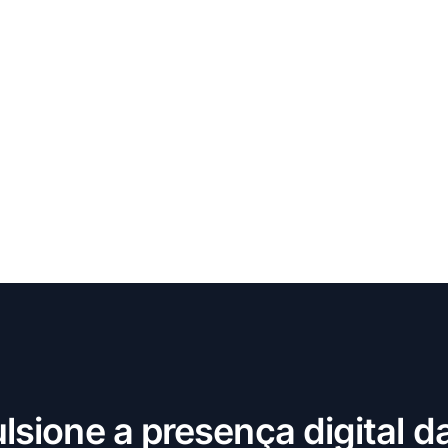
lsione a presença digital d