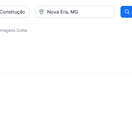
Pr
erragens Cotta