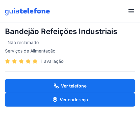
Abr
Bandejão Refeições Industriais
Não reclamado
Serviços de Alimentação
1 avaliação
Ver telefone
Ver endereço