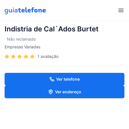
Abr
Indistria de Cal´Ados Burtet
Não reclamado
Empresas Variadas
1 avaliação
Ver telefone
Ver endereço