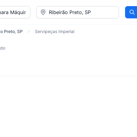
Pr
o Preto, SP
Servipeças Imperial
ado