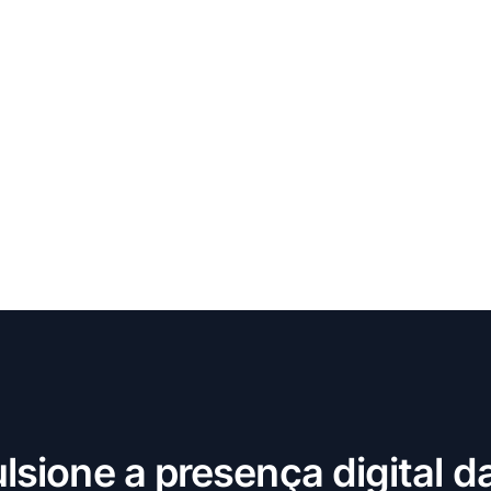
lsione a presença digital d