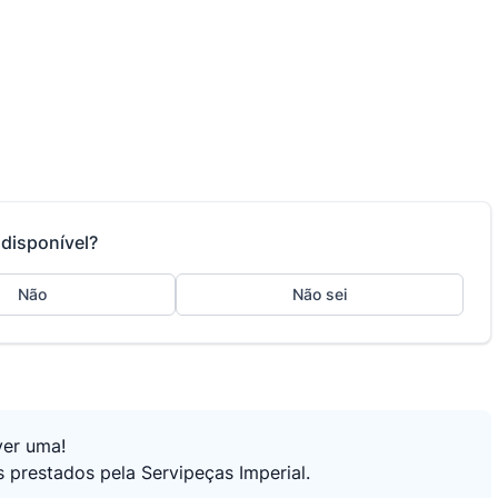
disponível?
Não
Não sei
ver uma!
s prestados pela Servipeças Imperial.