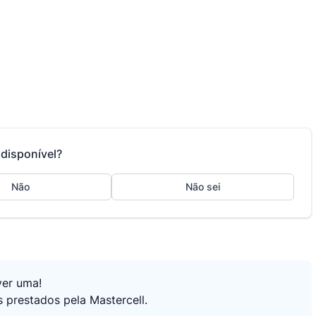
disponível?
Não
Não sei
ver uma!
 prestados pela Mastercell.