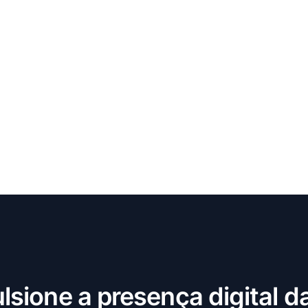
lsione a presença digital d