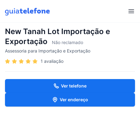
Abr
New Tanah Lot Importação e
Exportação
Não reclamado
Assessoria para Importação e Exportação
1 avaliação
Ver telefone
Ver endereço