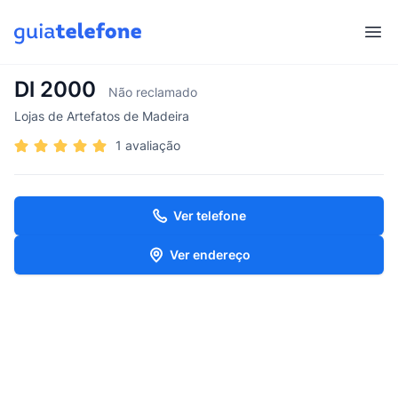
Abr
Dl 2000
Não reclamado
Lojas de Artefatos de Madeira
1 avaliação
Ver telefone
Ver endereço