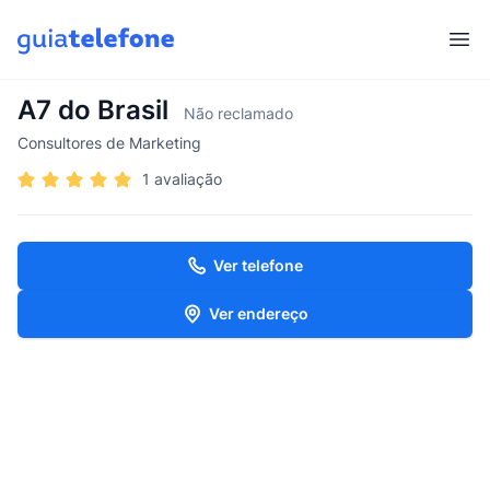
Abr
A7 do Brasil
Não reclamado
Consultores de Marketing
1 avaliação
Ver telefone
Ver endereço