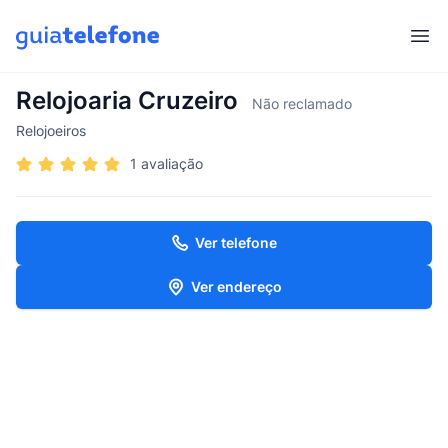
Abr
Relojoaria Cruzeiro
Não reclamado
Relojoeiros
1 avaliação
Ver telefone
Ver endereço