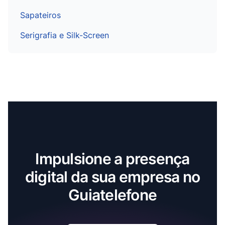
Sapateiros
Serigrafia e Silk-Screen
Impulsione a presença
digital da sua empresa no
Guiatelefone