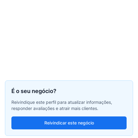
É o seu negócio?
Reivindique este perfil para atualizar informações,
responder avaliações e atrair mais clientes.
Reivindicar este negócio