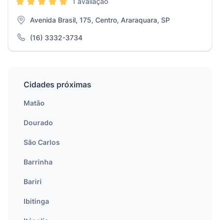
1 avaliação
Avenida Brasil, 175, Centro, Araraquara, SP
(16) 3332-3734
Cidades próximas
Matão
Dourado
São Carlos
Barrinha
Bariri
Ibitinga