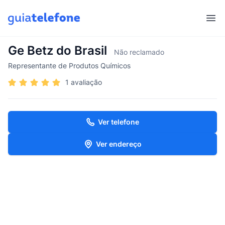
Abr
Ge Betz do Brasil
Não reclamado
Representante de Produtos Químicos
1 avaliação
Ver telefone
Ver endereço