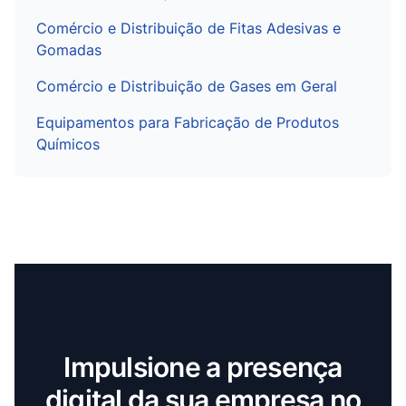
Comércio e Distribuição de Fitas Adesivas e
Gomadas
Comércio e Distribuição de Gases em Geral
Equipamentos para Fabricação de Produtos
Químicos
Impulsione a presença
digital da sua empresa no