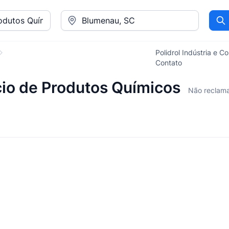
Pr
Polidrol Indústria e 
Contato
rcio de Produtos Químicos
Não reclam