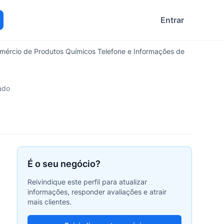
Entrar
ocurar
Comércio de Produtos Químicos Telefone e Informações de
ado
É o seu negócio?
Reivindique este perfil para atualizar
informações, responder avaliações e atrair
mais clientes.