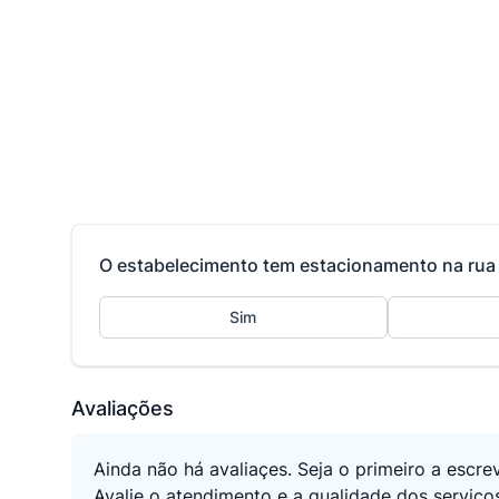
O estabelecimento tem estacionamento na rua 
Sim
Avaliações
Ainda não há avaliaçes. Seja o primeiro a escre
Avalie o atendimento e a qualidade dos serviço