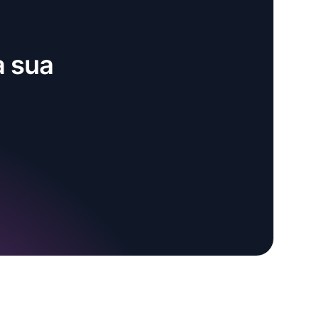
a sua