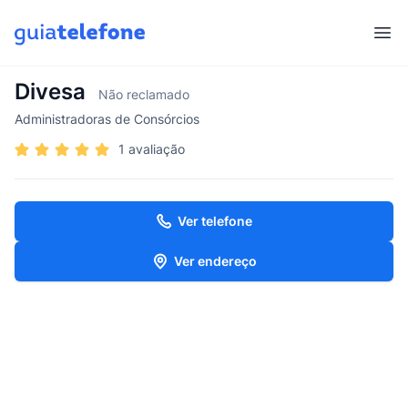
Abr
Divesa
Não reclamado
Administradoras de Consórcios
1 avaliação
Ver telefone
Ver endereço