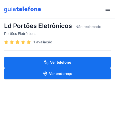
Abr
Ld Portões Eletrônicos
Não reclamado
Portões Eletrônicos
1 avaliação
Ver telefone
Ver endereço