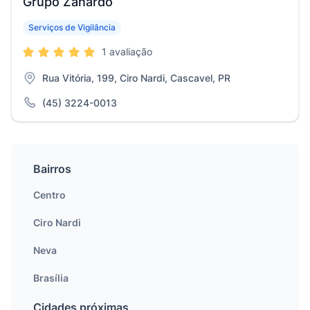
Grupo Zanardo
Serviços de Vigilância
1 avaliação
Rua Vitória, 199, Ciro Nardi, Cascavel, PR
(45) 3224-0013
Bairros
Centro
Ciro Nardi
Neva
Brasília
Cidades próximas