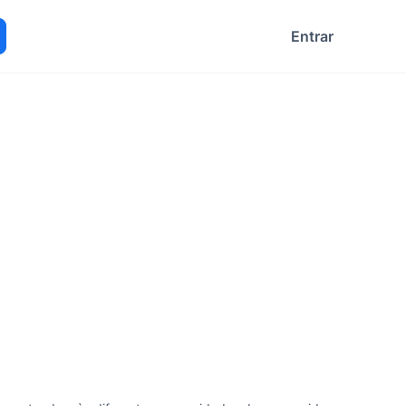
Entrar
ocurar