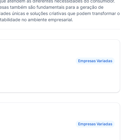
que atendem às diferentes necessidades do consumidor.
resas também são fundamentais para a geração de
dades únicas e soluções criativas que podem transformar o
tabilidade no ambiente empresarial.
Empresas Variadas
Empresas Variadas