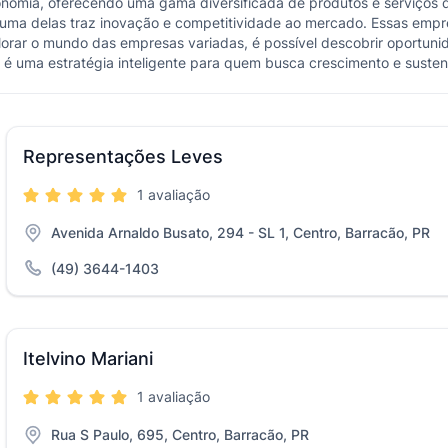
omia, oferecendo uma gama diversificada de produtos e serviços 
uma delas traz inovação e competitividade ao mercado. Essas emp
orar o mundo das empresas variadas, é possível descobrir oportuni
s é uma estratégia inteligente para quem busca crescimento e susten
Representações Leves
1 avaliação
Avenida Arnaldo Busato, 294 - SL 1, Centro, Barracão, PR
(49) 3644-1403
Itelvino Mariani
1 avaliação
Rua S Paulo, 695, Centro, Barracão, PR