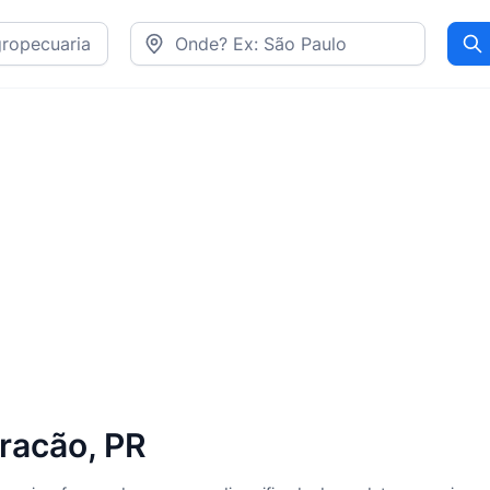
Pr
racão, PR