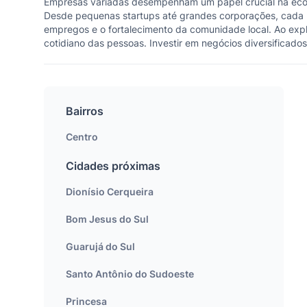
Empresas variadas desempenham um papel crucial na econ
Desde pequenas startups até grandes corporações, cada 
empregos e o fortalecimento da comunidade local. Ao expl
cotidiano das pessoas. Investir em negócios diversificado
Bairros
Centro
Cidades próximas
Dionísio Cerqueira
Bom Jesus do Sul
Guarujá do Sul
Santo Antônio do Sudoeste
Princesa