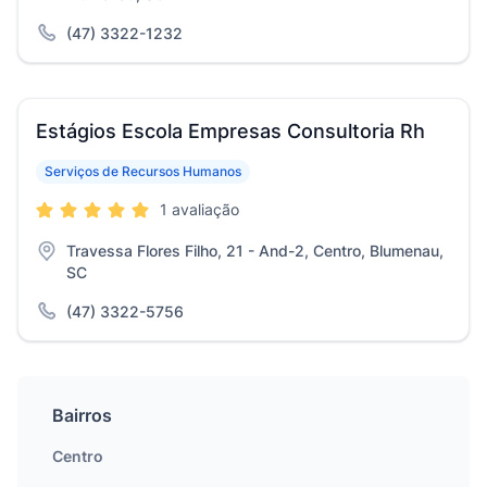
(47) 3322-1232
Estágios Escola Empresas Consultoria Rh
Serviços de Recursos Humanos
1 avaliação
Travessa Flores Filho, 21 - And-2, Centro, Blumenau,
SC
(47) 3322-5756
Bairros
Centro