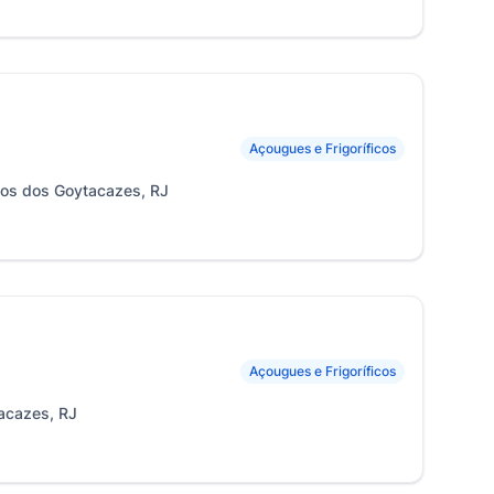
Açougues e Frigoríficos
pos dos Goytacazes, RJ
Açougues e Frigoríficos
acazes, RJ