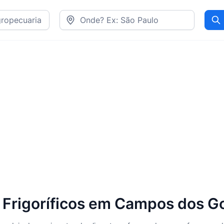
Pr
rigoríficos em Campos dos Go