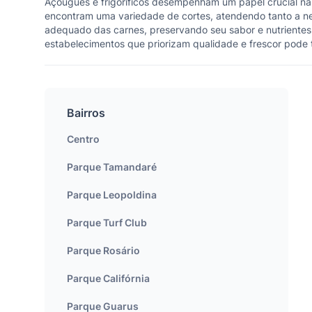
Açougues e frigoríficos desempenham um papel crucial na
encontram uma variedade de cortes, atendendo tanto a ne
adequado das carnes, preservando seu sabor e nutrientes.
estabelecimentos que priorizam qualidade e frescor pode 
Bairros
Centro
Parque Tamandaré
Parque Leopoldina
Parque Turf Club
Parque Rosário
Parque Califórnia
Parque Guarus