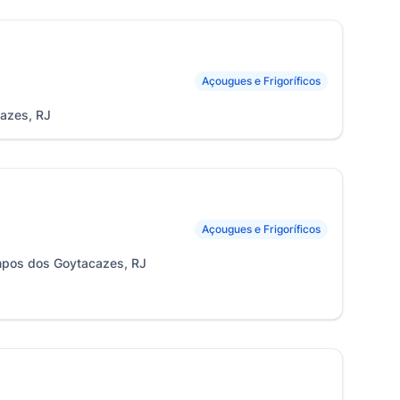
Açougues e Frigoríficos
azes, RJ
Açougues e Frigoríficos
ampos dos Goytacazes, RJ