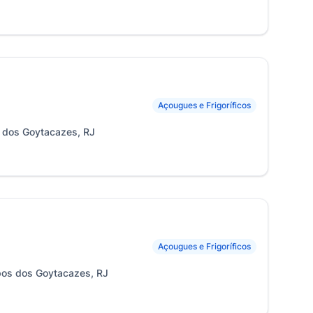
Açougues e Frigoríficos
s dos Goytacazes, RJ
Açougues e Frigoríficos
pos dos Goytacazes, RJ