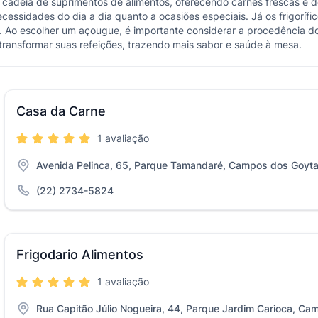
 cadeia de suprimentos de alimentos, oferecendo carnes frescas e d
cessidades do dia a dia quanto a ocasiões especiais. Já os frigorí
 Ao escolher um açougue, é importante considerar a procedência dos
transformar suas refeições, trazendo mais sabor e saúde à mesa.
Casa da Carne
1 avaliação
Avenida Pelinca, 65, Parque Tamandaré, Campos dos Goyt
(22) 2734-5824
Frigodario Alimentos
1 avaliação
Rua Capitão Júlio Nogueira, 44, Parque Jardim Carioca, C