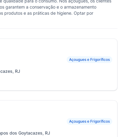
e qualidade para o consumo. Nos açougues, os clientes
ficos garantem a conservação e o armazenamento
 produtos e as práticas de higiene. Optar por
Açougues e Frigoríficos
acazes, RJ
Açougues e Frigoríficos
ampos dos Goytacazes, RJ