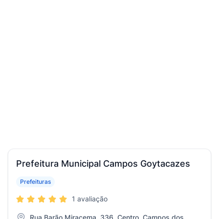
Prefeitura Municipal Campos Goytacazes
Prefeituras
1 avaliação
Rua Barão Miracema, 336, Centro, Campos dos